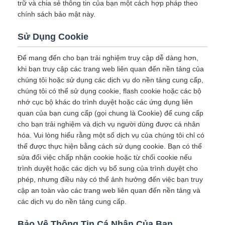
trữ và chia sẻ thông tin của bạn một cách hợp pháp theo
chính sách bảo mật này.
Sử Dụng Cookie
Để mang đến cho bạn trải nghiệm truy cập dễ dàng hơn,
khi bạn truy cập các trang web liên quan đến nền tảng của
chúng tôi hoặc sử dụng các dịch vụ do nền tảng cung cấp,
chúng tôi có thể sử dụng cookie, flash cookie hoặc các bộ
nhớ cục bộ khác do trình duyệt hoặc các ứng dụng liên
quan của bạn cung cấp (gọi chung là Cookie) để cung cấp
cho bạn trải nghiệm và dịch vụ người dùng được cá nhân
hóa. Vui lòng hiểu rằng một số dịch vụ của chúng tôi chỉ có
thể được thực hiện bằng cách sử dụng cookie. Bạn có thể
sửa đổi việc chấp nhận cookie hoặc từ chối cookie nếu
trình duyệt hoặc các dịch vụ bổ sung của trình duyệt cho
phép, nhưng điều này có thể ảnh hưởng đến việc bạn truy
cập an toàn vào các trang web liên quan đến nền tảng và
các dịch vụ do nền tảng cung cấp.
Bảo Vệ Thông Tin Cá Nhân Của Bạn