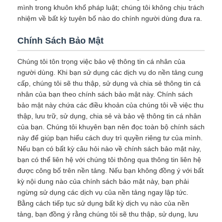
mình trong khuôn khổ pháp luật; chúng tôi không chịu trách
nhiệm về bất kỳ tuyên bố nào do chính người dùng đưa ra.
Chính Sách Bảo Mật
Chúng tôi tôn trọng việc bảo vệ thông tin cá nhân của
người dùng. Khi bạn sử dụng các dịch vụ do nền tảng cung
cấp, chúng tôi sẽ thu thập, sử dụng và chia sẻ thông tin cá
nhân của bạn theo chính sách bảo mật này. Chính sách
bảo mật này chứa các điều khoản của chúng tôi về việc thu
thập, lưu trữ, sử dụng, chia sẻ và bảo vệ thông tin cá nhân
của bạn. Chúng tôi khuyên bạn nên đọc toàn bộ chính sách
này để giúp bạn hiểu cách duy trì quyền riêng tư của mình.
Nếu bạn có bất kỳ câu hỏi nào về chính sách bảo mật này,
bạn có thể liên hệ với chúng tôi thông qua thông tin liên hệ
được công bố trên nền tảng. Nếu bạn không đồng ý với bất
kỳ nội dung nào của chính sách bảo mật này, bạn phải
ngừng sử dụng các dịch vụ của nền tảng ngay lập tức.
Bằng cách tiếp tục sử dụng bất kỳ dịch vụ nào của nền
tảng, bạn đồng ý rằng chúng tôi sẽ thu thập, sử dụng, lưu