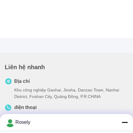
Liên hệ nhanh
Địa chỉ
Khu công nghiệp Gaohai, Jinsha, Danzao Town, Nanhai
District, Foshan City, Quảng Đông, P.R.CHINA
điện thoại
86-757-85418969
Rosely
E-mail