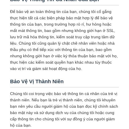
Để bảo vệ an toàn thông tin của bạn, chúng tôi cố gắng
thực hiện tất cả các biện pháp bảo mật hợp lý để bảo vệ
thông tin của bạn, trong trường hợp rò rỉ, hư hỏng hoặc
mất mát thông tin, bao gồm nhưng không giới hạn ở SSL,
lưu trữ mã hóa thông tin, kiểm soát truy cập trung tâm dữ
liệu. Chúng tôi cũng quản lý chặt chẽ nhân viên hoặc nhà
thầu phụ có thể tiếp xúc với thông tin của bạn, bao gồm
nhưng không giới hạn ở việc ký thỏa thuận bảo mật với họ,
thực hiện các kiểm soát quyền hạn khác nhau tùy thuộc
vào vị trí và giám sát hoạt động của họ.
Bảo Vệ Vị Thành Niên
Chúng tôi coi trọng việc bảo vệ thông tin cá nhân của trẻ vị
thành niên. Nếu bạn là trẻ vị thành niên, chúng tôi khuyên
bạn nên yêu cầu người giám hộ của bạn đọc kỹ chính sách
bảo mật này và sử dụng dịch vụ của chúng tôi hoặc cung
cấp thông tin cho chúng tôi với sự đồng ý của người giám
hộ của bạn.