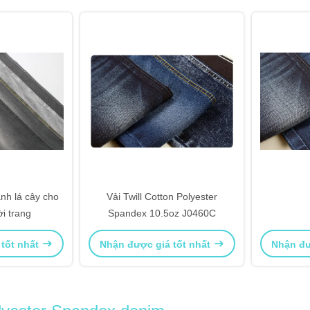
nh lá cây cho
Vải Twill Cotton Polyester
i trang
Spandex 10.5oz J0460C
 tốt nhất
Nhận được giá tốt nhất
Nhận đư