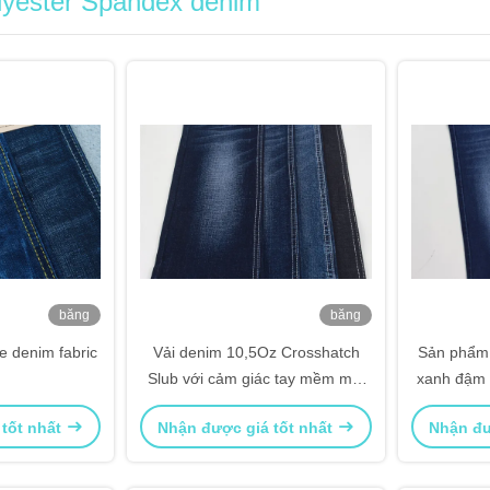
lyester Spandex denim
băng
băng
hình
hình
e denim fabric
Vải denim 10,5Oz Crosshatch
Sản phẩm
Slub với cảm giác tay mềm mại
xanh đậm 
co giãn Màu đen
c
 tốt nhất
Nhận được giá tốt nhất
Nhận đư