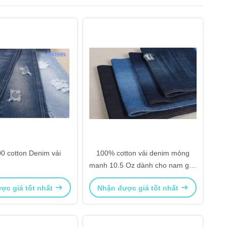
0 cotton Denim vải
100% cotton vải denim mỏng
manh 10.5 Oz dành cho nam giới
vải jean xanh Nguyên liệu thô
ợc giá tốt nhất
Nhận được giá tốt nhất