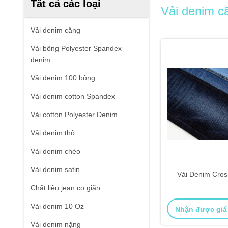
Tất cả các loại
Vải denim c
Vải denim căng
Vải bông Polyester Spandex
denim
Vải denim 100 bông
Vải denim cotton Spandex
Vải cotton Polyester Denim
Vải denim thô
Vải denim chéo
Vải denim satin
Vải Denim Cross
Chất liệu jean co giãn
Vải denim 10 Oz
Nhận được giá
Vải denim nặng