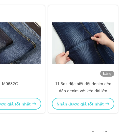
băng
hình
M0632G
11.5oz đặc biệt dệt denim dẻo
dẻo denim với kéo dài lớn
ợc giá tốt nhất
Nhận được giá tốt nhất