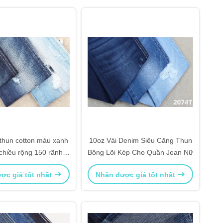
thun cotton màu xanh
10oz Vải Denim Siêu Căng Thun
chiều rộng 150 rãnh
Bông Lõi Kép Cho Quần Jean Nữ
chéo
ợc giá tốt nhất
Nhận được giá tốt nhất