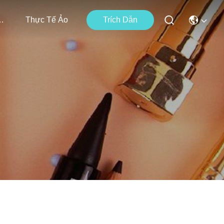
i Chúng Tôi
Thực Tế Ảo
Trích Dẫn