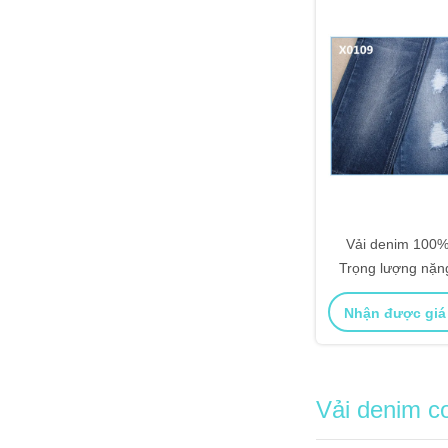
Vải denim 100% 
Trọng lượng nặn
Jea
Nhận được giá
Vải denim c