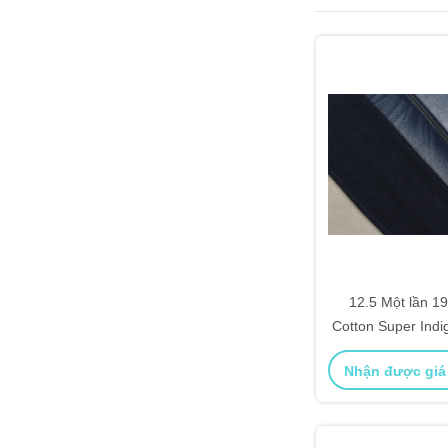
12.5 Một lần 
Cotton Super Indi
Jean
Nhận được giá