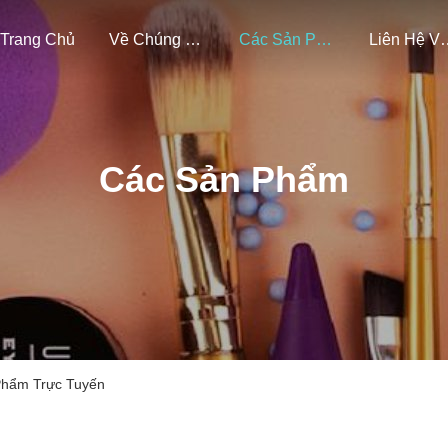
Trang Chủ
Về Chúng Tôi
Các Sản Phẩm
Liên Hệ Vớ
Các Sản Phẩm
 Phẩm Trực Tuyến