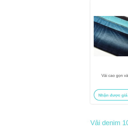
Vải cao gọn và
Nhận được giá
Vải denim 1