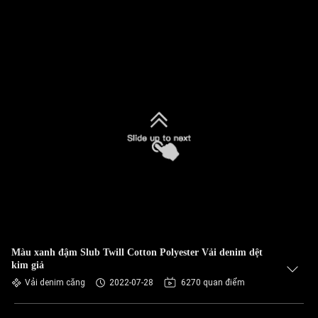
Màu xanh đậm Slub Twill Cotton Polyester Vải denim dệt
kim giả
Vải denim căng
2022-07-28
6270 quan điểm