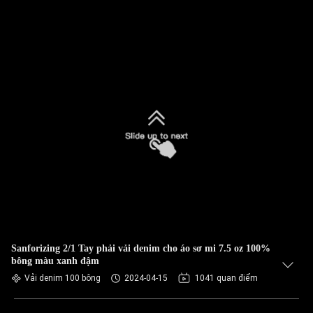
Sanforizing 2/1 Tay phải vải denim cho áo sơ mi 7.5 oz 100%
bông màu xanh đậm
Vải denim 100 bông
2024-04-15
1041 quan điểm