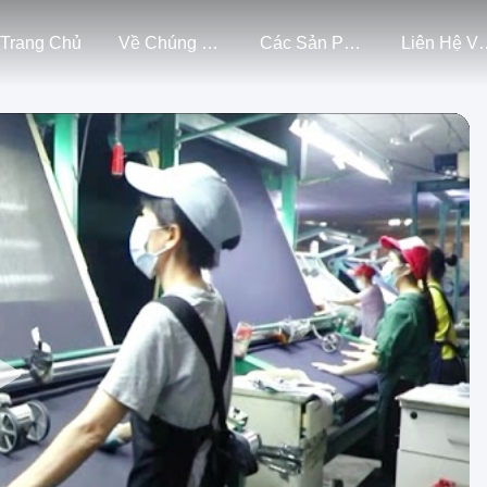
Trang Chủ
Về Chúng Tôi
Các Sản Phẩm
Liên Hệ Vớ