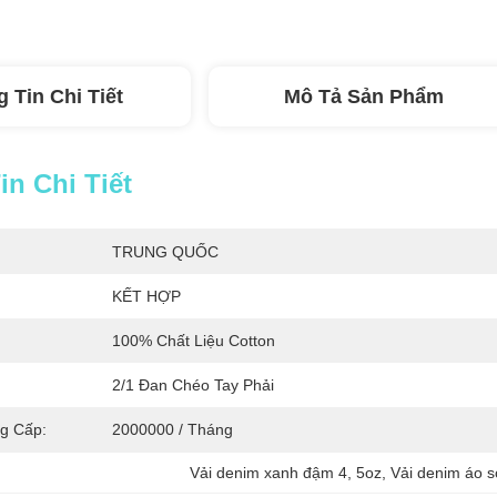
 Tin Chi Tiết
Mô Tả Sản Phẩm
n Chi Tiết
TRUNG QUỐC
KẾT HỢP
100% Chất Liệu Cotton
2/1 Đan Chéo Tay Phải
g Cấp:
2000000 / Tháng
Vải denim xanh đậm 4
, 
5oz
, 
Vải denim áo 