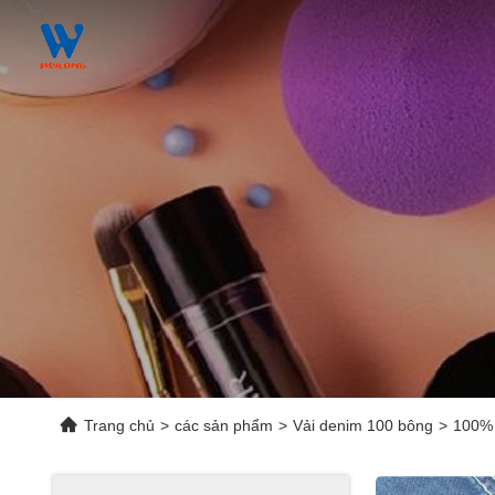
Trang chủ
>
các sản phẩm
>
Vải denim 100 bông
>
100% 