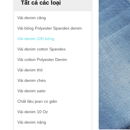
Tất cả các loại
Vải denim căng
Vải bông Polyester Spandex denim
Vải denim 100 bông
Vải denim cotton Spandex
Vải cotton Polyester Denim
Vải denim thô
Vải denim chéo
Vải denim satin
Chất liệu jean co giãn
Vải denim 10 Oz
Vải denim nặng