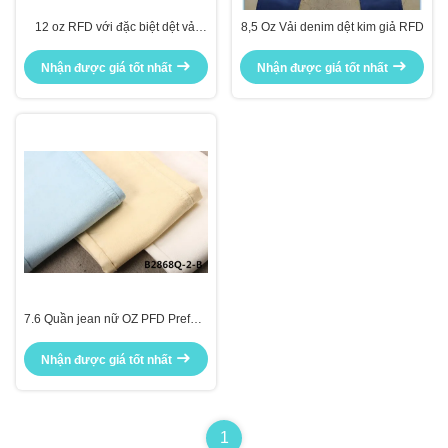
12 oz RFD với đặc biệt dệt vải
8,5 Oz Vải denim dệt kim giả RFD
denim dệt cho quần jean
Nhận được giá tốt nhất
Nhận được giá tốt nhất
7.6 Quần jean nữ OZ PFD Prefare
để nhuộm vải denim
Nhận được giá tốt nhất
1