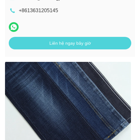
+8613631205145
Liên hệ ngay bây giờ