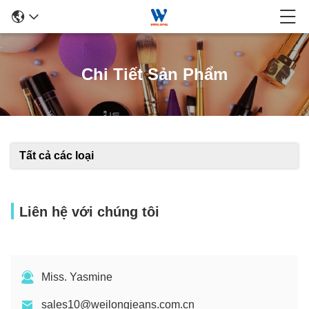
Chi Tiết Sản Phẩm
Tất cả các loại
Liên hệ với chúng tôi
Miss. Yasmine
sales10@weilongjeans.com.cn