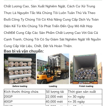
Chất Lượng Cao, Sản Xuất Nghiêm Ngặt, Cách Cư Xử Trung
Thực Là Nguyên Tắc Mà Chúng Tôi Luôn Tuân Thủ Và Theo
Đuổi.Công Ty Chúng Tôi Có Khả Năng Cung Cấp Dịch Vụ Toàn
Diện Kể Từ Khi Chúng Tôi Phát Triển Đến Quy Mô Kết Hợp
ChếtĐể Cung Cấp Các Sản Phẩm Chất Lượng Cao Với Giá Cả
Cạnh Tranh, Chúng Tôi Có Sự Giám Sát Nghiêm Ngặt Về Nguồn
Cung Cấp Vật Liệu, Chết, Dệt Và Hoàn Thiện.
Bao bì và vận chuyển:
Kích thước thùng chứa
Số lượng tải
Thời gian sản xuất
20GP
22,000 mét
<= 30 ngày
40GP
40,000 mét
<= 35 ngày