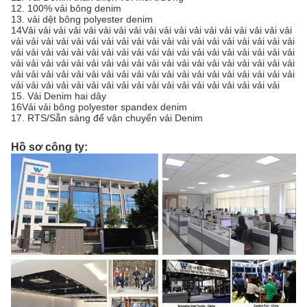
12. 100% vải bông denim
13. vải dệt bông polyester denim
14Vải vải vải vải vải vải vải vải vải vải vải vải vải vải vải vải vải vải
vải vải vải vải vải vải vải vải vải vải vải vải vải vải vải vải vải vải vải
vải vải vải vải vải vải vải vải vải vải vải vải vải vải vải vải vải vải vải
vải vải vải vải vải vải vải vải vải vải vải vải vải vải vải vải vải vải vải
vải vải vải vải vải vải vải vải vải vải vải vải vải vải vải vải vải vải vải
vải vải vải vải vải vải vải vải vải vải vải vải vải vải vải vải vải vải
15. Vải Denim hai dây
16Vải vải bông polyester spandex denim
17. RTS/Sẵn sàng để vận chuyển vải Denim
Hồ sơ công ty: