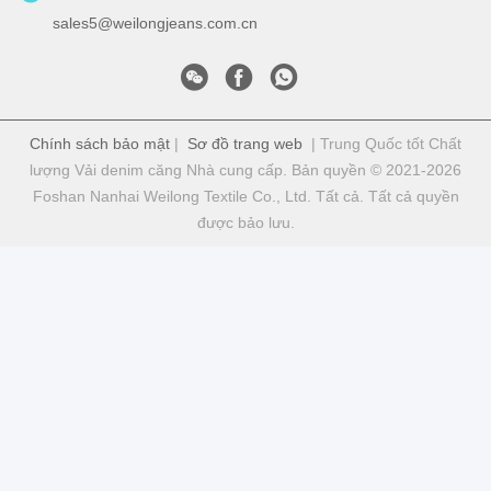
sales5@weilongjeans.com.cn
Chính sách bảo mật
|
Sơ đồ trang web
| Trung Quốc tốt Chất
lượng Vải denim căng Nhà cung cấp. Bản quyền © 2021-2026
Foshan Nanhai Weilong Textile Co., Ltd. Tất cả. Tất cả quyền
được bảo lưu.