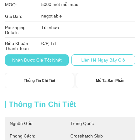
5000 mét mỗi màu
MOQ:
negotiable
Giá Bán:
Packaging
Túi nhựa
Details:
Điều Khoản
Đ/P, T/T
Thanh Toán:
Nhận Được Giá Tốt Nhất
Liên Hệ Ngay Bây Giờ
Thông Tin Chi Tiết
Mô Tả Sản Phẩm
Thông Tin Chi Tiết
Nguồn Gốc:
Trung Quốc
Phong Cách:
Crosshatch Slub