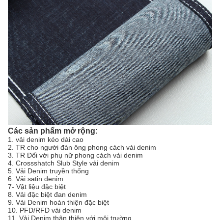
Các sản phẩm mở rộng:
1. vải denim kéo dài cao
2. TR cho người đàn ông phong cách vải denim
3. TR Đối với phụ nữ phong cách vải denim
4. Crossshatch Slub Style vải denim
5. Vải Denim truyền thống
6. Vải satin denim
7- Vật liệu đặc biệt
8. Vải đặc biệt đan denim
9. Vải Denim hoàn thiện đặc biệt
10. PFD/RFD vải denim
11. Vải Denim thân thiện với môi trường