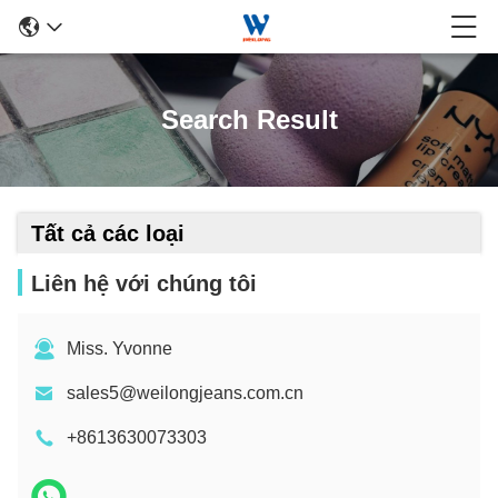
Search Result
Tất cả các loại
Liên hệ với chúng tôi
Miss. Yvonne
sales5@weilongjeans.com.cn
+8613630073303