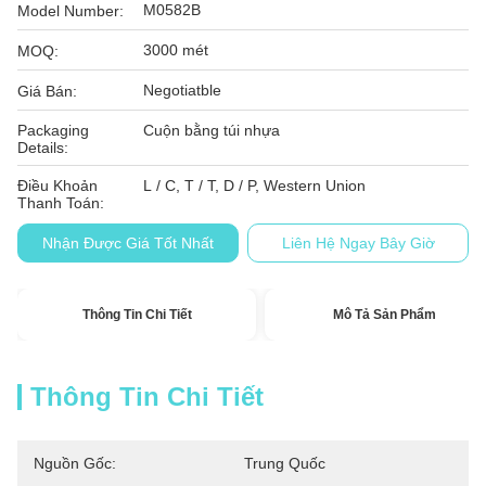
M0582B
Model Number:
3000 mét
MOQ:
Negotiatble
Giá Bán:
Packaging
Cuộn bằng túi nhựa
Details:
Điều Khoản
L / C, T / T, D / P, Western Union
Thanh Toán:
Nhận Được Giá Tốt Nhất
Liên Hệ Ngay Bây Giờ
Thông Tin Chi Tiết
Mô Tả Sản Phẩm
Thông Tin Chi Tiết
Nguồn Gốc:
Trung Quốc