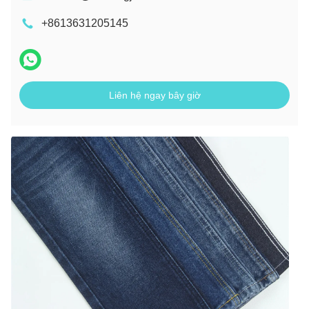
+8613631205145
Liên hệ ngay bây giờ