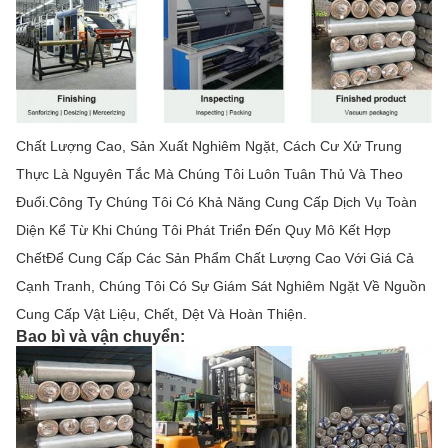
Chất Lượng Cao, Sản Xuất Nghiêm Ngặt, Cách Cư Xử Trung
Thực Là Nguyên Tắc Mà Chúng Tôi Luôn Tuân Thủ Và Theo
Đuổi.Công Ty Chúng Tôi Có Khả Năng Cung Cấp Dịch Vụ Toàn
Diện Kể Từ Khi Chúng Tôi Phát Triển Đến Quy Mô Kết Hợp
ChếtĐể Cung Cấp Các Sản Phẩm Chất Lượng Cao Với Giá Cả
Cạnh Tranh, Chúng Tôi Có Sự Giám Sát Nghiêm Ngặt Về Nguồn
Cung Cấp Vật Liệu, Chết, Dệt Và Hoàn Thiện.
Bao bì và vận chuyển: