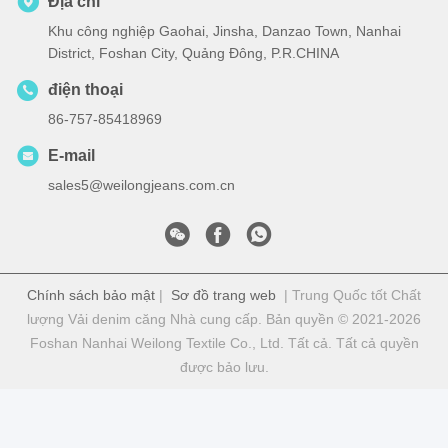
Địa chỉ
Khu công nghiệp Gaohai, Jinsha, Danzao Town, Nanhai
District, Foshan City, Quảng Đông, P.R.CHINA
điện thoại
86-757-85418969
E-mail
sales5@weilongjeans.com.cn
Chính sách bảo mật
|
Sơ đồ trang web
| Trung Quốc tốt Chất
lượng Vải denim căng Nhà cung cấp. Bản quyền © 2021-2026
Foshan Nanhai Weilong Textile Co., Ltd. Tất cả. Tất cả quyền
được bảo lưu.