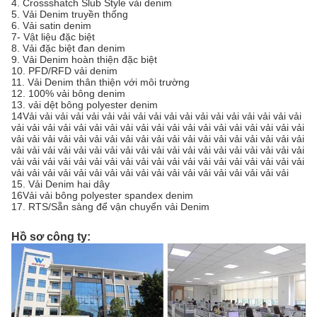
4. Crossshatch Slub Style vải denim
5. Vải Denim truyền thống
6. Vải satin denim
7- Vật liệu đặc biệt
8. Vải đặc biệt đan denim
9. Vải Denim hoàn thiện đặc biệt
10. PFD/RFD vải denim
11. Vải Denim thân thiện với môi trường
12. 100% vải bông denim
13. vải dệt bông polyester denim
14Vải vải vải vải vải vải vải vải vải vải vải vải vải vải vải vải vải vải
vải vải vải vải vải vải vải vải vải vải vải vải vải vải vải vải vải vải vải
vải vải vải vải vải vải vải vải vải vải vải vải vải vải vải vải vải vải vải
vải vải vải vải vải vải vải vải vải vải vải vải vải vải vải vải vải vải vải
vải vải vải vải vải vải vải vải vải vải vải vải vải vải vải vải vải vải vải
vải vải vải vải vải vải vải vải vải vải vải vải vải vải vải vải vải vải
15. Vải Denim hai dây
16Vải vải bông polyester spandex denim
17. RTS/Sẵn sàng để vận chuyển vải Denim
Hồ sơ công ty: