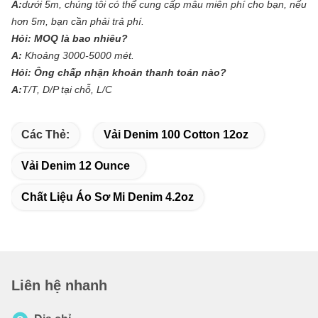
A:
dưới 5m, chúng tôi có thể cung cấp mẫu miễn phí cho bạn, nếu
hơn 5m, bạn cần phải trả phí.
Hỏi:
MOQ là bao nhiêu?
A:
Khoảng 3000-5000 mét.
Hỏi:
Ông chấp nhận khoản thanh toán nào?
A:
T/T, D/P tại chỗ, L/C
Các Thẻ:
Vải Denim 100 Cotton 12oz
Vải Denim 12 Ounce
Chất Liệu Áo Sơ Mi Denim 4.2oz
Liên hệ nhanh