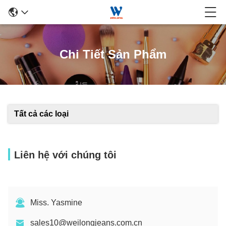
Chi Tiết Sản Phẩm
Tất cả các loại
Liên hệ với chúng tôi
Miss. Yasmine
sales10@weilongjeans.com.cn