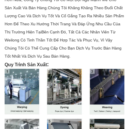
Sản Xuất Và Bán Hàng.Chúng Tôi Khăng Khăng Theo Đuổi Chất
Lượng Cao Và Dịch Vụ Tốt Và Cố Gắng Tạo Ra Nhiều Sản Phẩm
Hơn Để Theo Xu Hướng Thời Trang Và Đáp Ứng Nhu Cầu Của
Thị Trường Hiện TạiBên Cạnh Đó, Tất Cả Các Nhân Viên Từ
Weilong Có Tinh Thần Tốt Để Hợp Tác Và Phục Vụ, Vì Vậy
Chúng Tôi Có Thể Cung Cấp Cho Bạn Dịch Vụ Trước Bán Hàng
Tốt Nhất Và Dịch Vụ Sau Bán Hàng.
:
Quy Trình Sản Xuất