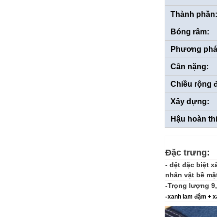
Thành phần
Bóng râm:
Phương phá
Cân nặng:
Chiều rộng 
Xây dựng:
Hậu hoàn th
Đặc trưng:
- dệt đặc biệt
x
nhân vật bề mặ
-Trọng lượng 9
-
xanh lam đậm + x