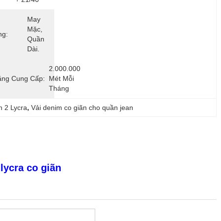
May 
Mặc, 
ng:
Quần 
Dài.
2.000.000 
ăng Cung Cấp:
Mét Mỗi 
Tháng
n 2 Lycra
, 
Vải denim co giãn cho quần jean
 lycra co giãn