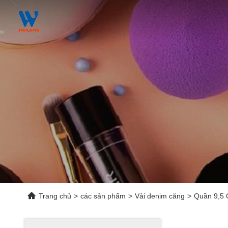
Trang chủ
>
các sản phẩm
>
Vải denim căng
>
Quần 9,5 O