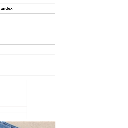
pandex