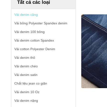
Tất cả các loại
Vải denim căng
Vải bông Polyester Spandex denim
Vải denim 100 bông
Vải denim cotton Spandex
Vải cotton Polyester Denim
Vải denim thô
Vải denim chéo
Vải denim satin
Chất liệu jean co giãn
Vải denim 10 Oz
Vải denim nặng