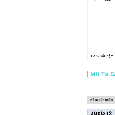
Làm nổi bật:
Mô Tả 
Mô tả Sản phẩm
Bài báo số: