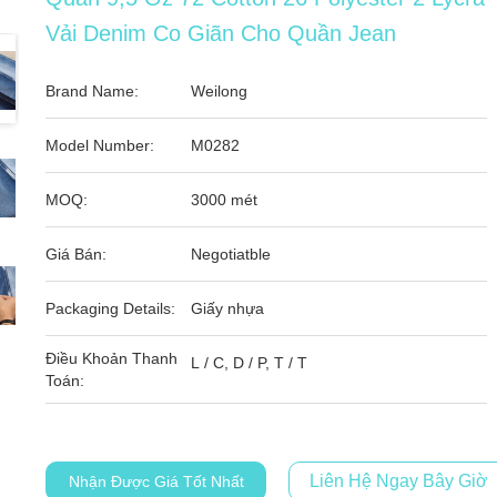
Vải Denim Co Giãn Cho Quần Jean
Brand Name:
Weilong
Model Number:
M0282
MOQ:
3000 mét
Giá Bán:
Negotiatble
Packaging Details:
Giấy nhựa
Điều Khoản Thanh
L / C, D / P, T / T
Toán:
Liên Hệ Ngay Bây Giờ
Nhận Được Giá Tốt Nhất