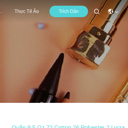
i Chúng Tôi
Thực Tế Ảo
Trích Dẫn
Quần 9,5 Oz 72 Cotton 26 Polyester 2 Lycra