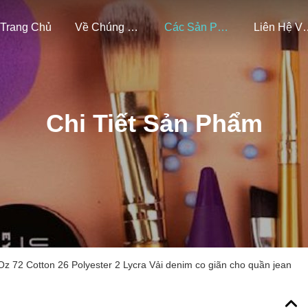
Trang Chủ
Về Chúng Tôi
Các Sản Phẩm
Liên Hệ Vớ
Chi Tiết Sản Phẩm
z 72 Cotton 26 Polyester 2 Lycra Vải denim co giãn cho quần jean