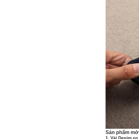
Sản phẩm mở 
1. Vải Denim co