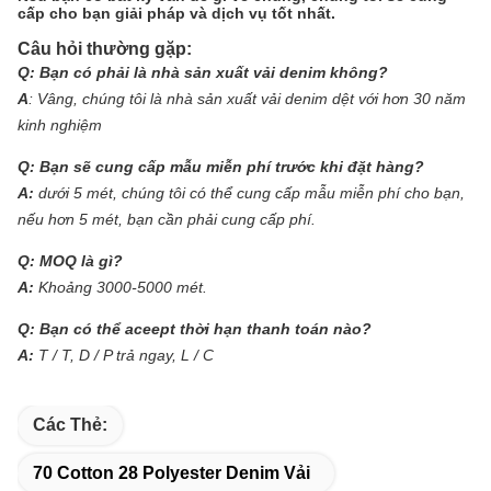
cấp cho bạn giải pháp và dịch vụ tốt nhất.
Câu hỏi thường gặp:
Q:
Bạn có phải là nhà sản xuất vải denim không?
A
:
Vâng, chúng tôi là nhà sản xuất vải denim dệt với hơn 30 năm
kinh nghiệm
Q:
Bạn sẽ cung cấp mẫu miễn phí trước khi đặt hàng?
A:
dưới 5 mét, chúng tôi có thể cung cấp mẫu miễn phí cho bạn,
nếu hơn 5 mét, bạn cần phải cung cấp phí.
Q:
MOQ là gì?
A:
Khoảng 3000-5000 mét.
Q:
Bạn có thể aceept thời hạn thanh toán nào?
A:
T / T, D / P trả ngay, L / C
Các Thẻ:
70 Cotton 28 Polyester Denim Vải