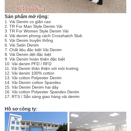
Sản phẩm mở rộng:
1. Vải Denim co giãn cao
2. TR For Man Style Denim Vải
3. TR For Women Style Denim Vải
4. Vải denim phong cách Crosshatch Slub
5. Vải Denim truyền thống
6. Vải Satin Denim
7. Chất liệu đặc biệt Vải Denim
8. Vải Denim dệt đặc biệt
9. Vải Denim hoàn thiện đặc biệt
10. Vải denim PFD / RFD
11. Vải Denim thân thiện với môi trường
12. Vải denim 100% cotton
13. Vải cotton Polyester Denim
14. Vải Denim cotton Spandex
15. Vải Denim Denim hai dây
16. Vải cotton Polyester Spandex Denim
17. RTS / Sẵn sàng giao hàng vải denim
Hồ sơ công ty: