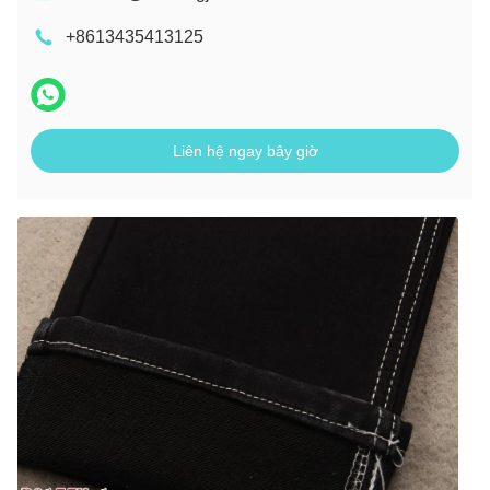
+8613435413125
Liên hệ ngay bây giờ