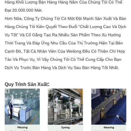
Hàng.Khối Lượng Bán Hàng Hàng Năm Của Chúng Tôi Có Thể
Đạt 20.000.000 Mét.
Hơn Nữa, Công Ty Chúng Tôi Có Một Đội Mạnh Sản Xuất Và Bán
Hàng.Chúng Tôi Kiên Quyết Theo Đuổi “Chất Lượng Cao Và Dịch
Vụ Tốt” Và Cố Gắng Tạo Ra Nhiều Sản Phẩm Theo Xu Hướng
Thời Trang Và Đáp Ứng Nhu Cầu Của Thị Trường Hiện Tại.Bên
Cạnh Đó, Tất Cả Nhân Viên Của Weilong Đều Có Thiện Chí Hợp
Tác Và Phục Vụ, Vì Vậy Chúng Tôi Có Thể Cung Cấp Cho Bạn
Dịch Vụ Trước Bán Hàng Và Dịch Vụ Sau Bán Hàng Tốt Nhất.
:
Quy Trình Sản Xuất