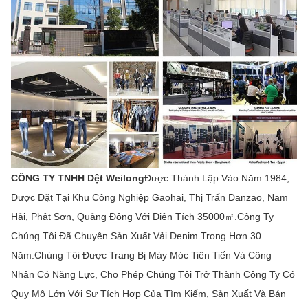
CÔNG TY TNHH Dệt Weilong
Được Thành Lập Vào Năm 1984,
Được Đặt Tại Khu Công Nghiệp Gaohai, Thị Trấn Danzao, Nam
Hải, Phật Sơn, Quảng Đông Với Diện Tích 35000㎡.Công Ty
Chúng Tôi Đã Chuyên Sản Xuất Vải Denim Trong Hơn 30
Năm.Chúng Tôi Được Trang Bị Máy Móc Tiên Tiến Và Công
Nhân Có Năng Lực, Cho Phép Chúng Tôi Trở Thành Công Ty Có
Quy Mô Lớn Với Sự Tích Hợp Của Tìm Kiếm, Sản Xuất Và Bán