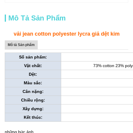
Mô Tả Sản Phẩm
vải jean cotton polyester lycra giả dệt kim
Mô tả Sản phẩm
Số sản phẩm:
Vật chất:
73% cotton 23% poly
Dệt:
Màu sắc:
Cân nặng:
Chiều rộng:
Xây dựng:
Kết thúc:
những bức ảnh