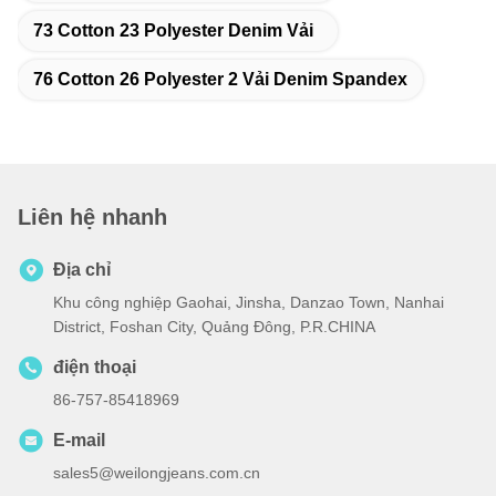
73 Cotton 23 Polyester Denim Vải
76 Cotton 26 Polyester 2 Vải Denim Spandex
Liên hệ nhanh
Địa chỉ
Khu công nghiệp Gaohai, Jinsha, Danzao Town, Nanhai
District, Foshan City, Quảng Đông, P.R.CHINA
điện thoại
86-757-85418969
E-mail
sales5@weilongjeans.com.cn