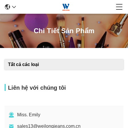
Chi Tiết Sản Phẩm
Tất cả các loại
Liên hệ với chúng tôi
Miss. Emily
sales13@weilongjeans.com.cn