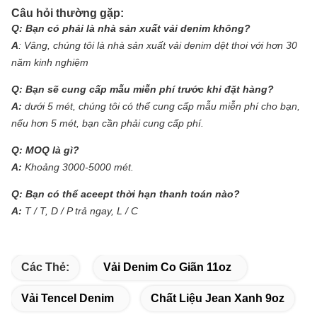
Câu hỏi thường gặp:
Q:
Bạn có phải là nhà sản xuất vải denim không?
A
:
Vâng, chúng tôi là nhà sản xuất vải denim dệt thoi với hơn 30
năm kinh nghiệm
Q:
Bạn sẽ cung cấp mẫu miễn phí trước khi đặt hàng?
A:
dưới 5 mét, chúng tôi có thể cung cấp mẫu miễn phí cho bạn,
nếu hơn 5 mét, bạn cần phải cung cấp phí.
Q:
MOQ là gì?
A:
Khoảng 3000-5000 mét.
Q:
Bạn có thể aceept thời hạn thanh toán nào?
A:
T / T, D / P trả ngay, L / C
Các Thẻ:
Vải Denim Co Giãn 11oz
Vải Tencel Denim
Chất Liệu Jean Xanh 9oz