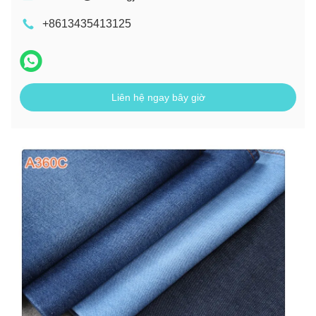
+8613435413125
Liên hệ ngay bây giờ