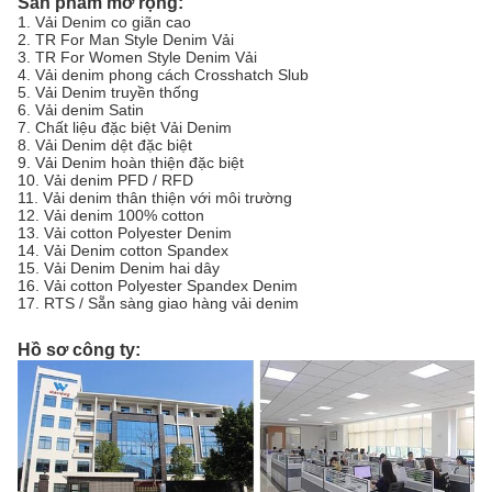
Sản phẩm mở rộng:
1. Vải Denim co giãn cao
2. TR For Man Style Denim Vải
3. TR For Women Style Denim Vải
4. Vải denim phong cách Crosshatch Slub
5. Vải Denim truyền thống
6. Vải denim Satin
7. Chất liệu đặc biệt Vải Denim
8. Vải Denim dệt đặc biệt
9. Vải Denim hoàn thiện đặc biệt
10. Vải denim PFD / RFD
11. Vải denim thân thiện với môi trường
12. Vải denim 100% cotton
13. Vải cotton Polyester Denim
14. Vải Denim cotton Spandex
15. Vải Denim Denim hai dây
16. Vải cotton Polyester Spandex Denim
17. RTS / Sẵn sàng giao hàng vải denim
Hồ sơ công ty: