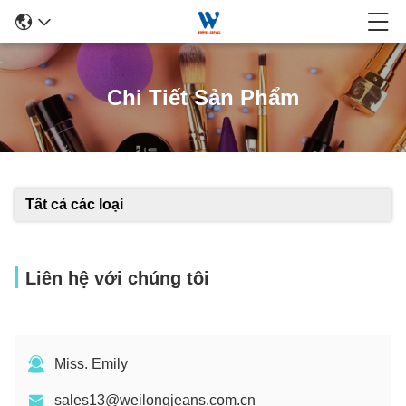
Chi Tiết Sản Phẩm
Tất cả các loại
Liên hệ với chúng tôi
Miss. Emily
sales13@weilongjeans.com.cn