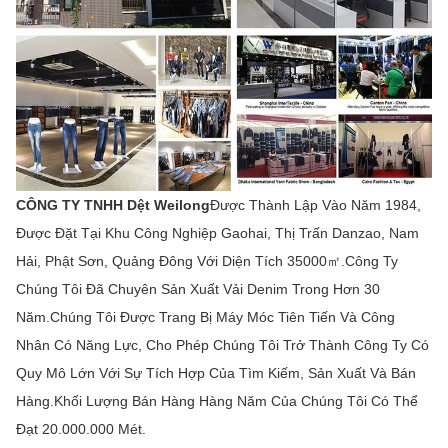
CÔNG TY TNHH Dệt Weilong
Được Thành Lập Vào Năm 1984,
Được Đặt Tại Khu Công Nghiệp Gaohai, Thị Trấn Danzao, Nam
Hải, Phật Sơn, Quảng Đông Với Diện Tích 35000㎡.Công Ty
Chúng Tôi Đã Chuyên Sản Xuất Vải Denim Trong Hơn 30
Năm.Chúng Tôi Được Trang Bị Máy Móc Tiên Tiến Và Công
Nhân Có Năng Lực, Cho Phép Chúng Tôi Trở Thành Công Ty Có
Quy Mô Lớn Với Sự Tích Hợp Của Tìm Kiếm, Sản Xuất Và Bán
Hàng.Khối Lượng Bán Hàng Hàng Năm Của Chúng Tôi Có Thể
Đạt 20.000.000 Mét.