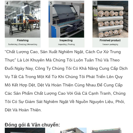
“Chất Lượng Cao, Sản Xuất Nghiêm Ngặt, Cách Cư Xử Trung
Thực” Là Lời Khuyên Mà Chúng Tôi Luôn Tuân Thủ Và Theo
Đuổi.Ngày Nay, Công Ty Chúng Tôi Có Khả Năng Cung Cấp Dịch
Vụ Tất Cả Trong Một Kể Từ Khi Chúng Tôi Phát Triển Lên Quy
Mô Kết Hợp Dệt, Dệt Và Hoàn Thiện Cùng Nhau.Để Cung Cấp
Các Sản Phẩm Chất Lượng Cao Với Giá Cả Cạnh Tranh, Chúng
Tôi Có Sự Giám Sát Nghiêm Ngặt Về Nguồn Nguyên Liệu, Phôi,
Dệt Và Hoàn Thiện.
Đóng gói & Vận chuyển: