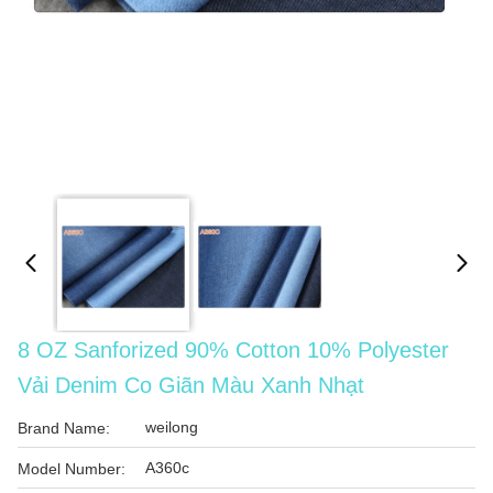
8 OZ Sanforized 90% Cotton 10% Polyester
Vải Denim Co Giãn Màu Xanh Nhạt
weilong
Brand Name:
A360c
Model Number: