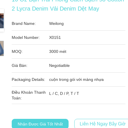
2 Lycra Denim Vải Denim Dệt May
Brand Name:
Weilong
Model Number:
X0151
MOQ:
3000 mét
Giá Bán:
Negotiatble
Packaging Details:
cuộn trong gói với màng nhựa
Điều Khoản Thanh
L / C, D / P, T / T
Toán:
Liên Hệ Ngay Bây Giờ
Nhận Được Giá Tốt Nhất