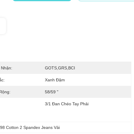
 Nhận:
GOTS,GRS,BCI
ắc:
Xanh Đậm
Rộng:
58/59 "
3/1 Đan Chéo Tay Phải
98 Cotton 2 Spandex Jeans Vải