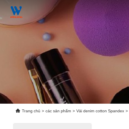
Trang chủ
>
các sản phẩm
>
Vải denim cotton Spandex
>