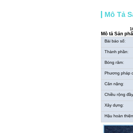
Mô Tả 
1
Mô tả Sản ph
Bài báo số:
Thành phần:
Bóng râm:
Phương pháp d
Cân nặng:
Chiều rộng đầy
Xây dựng:
Hậu hoàn thiện