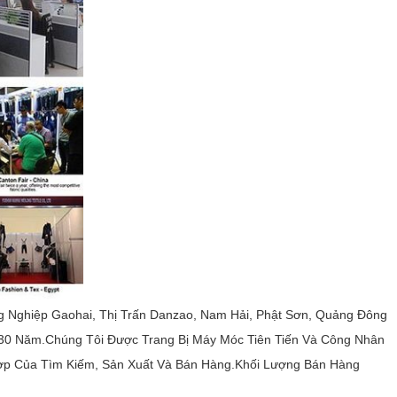
 Nghiệp Gaohai, Thị Trấn Danzao, Nam Hải, Phật Sơn, Quảng Đông
30 Năm.Chúng Tôi Được Trang Bị Máy Móc Tiên Tiến Và Công Nhân
ợp Của Tìm Kiếm, Sản Xuất Và Bán Hàng.Khối Lượng Bán Hàng