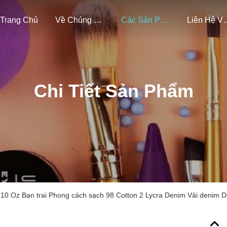
Trang Chủ
Về Chúng Tôi
Các Sản Phẩm
Liên Hệ Vớ
Chi Tiết Sản Phẩm
10 Oz Bạn trai Phong cách sạch 98 Cotton 2 Lycra Denim Vải denim 