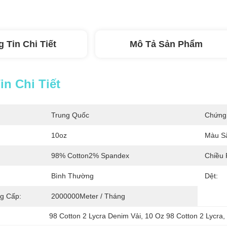
 Tin Chi Tiết
Mô Tả Sản Phẩm
n Chi Tiết
Trung Quốc
Chứng
10oz
Màu S
98% Cotton2% Spandex
Chiều 
Bình Thường
Dệt:
g Cấp:
2000000Meter / Tháng
98 Cotton 2 Lycra Denim Vải
, 
10 Oz 98 Cotton 2 Lycra
, 