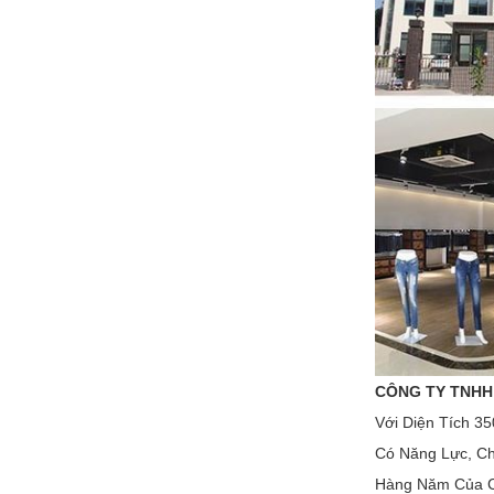
CÔNG TY TNHH 
Với Diện Tích 3
Có Năng Lực, Ch
Hàng Năm Của C