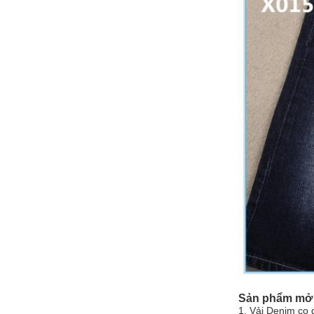
Sản phẩm mở 
1. Vải Denim co 