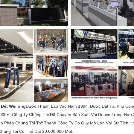
Dệt Weilong
Được Thành Lập Vào Năm 1984, Được Đặt Tại Khu Công
5000㎡.Công Ty Chúng Tôi Đã Chuyên Sản Xuất Vải Denim Trong Hơn 
o Phép Chúng Tôi Trở Thành Công Ty Có Quy Mô Lớn Với Sự Tích H
húng Tôi Có Thể Đạt 20.000.000 Mét.