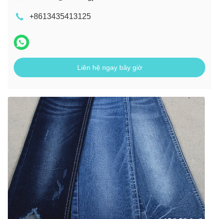
+8613435413125
Liên hệ ngay bây giờ