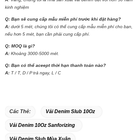
kinh nghiệm
Q:
Bạn sẽ cung cấp mẫu miễn phí trước khi đặt hàng?
A:
dưới 5 mét, chúng tôi có thể cung cấp mẫu miễn phí cho bạn,
nếu hơn 5 mét, bạn cần phải cung cấp phí.
Q:
MOQ là gì?
A:
Khoảng 3000-5000 mét.
Q:
Bạn có thể aceept thời hạn thanh toán nào?
A:
T / T, D / P trả ngay, L / C
Các Thẻ:
Vải Denim Slub 10Oz
Vải Denim 10Oz Sanforizing
Vải Denim Slub Mùa Xuân