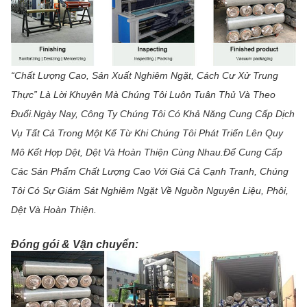
“Chất Lượng Cao, Sản Xuất Nghiêm Ngặt, Cách Cư Xử Trung
Thực” Là Lời Khuyên Mà Chúng Tôi Luôn Tuân Thủ Và Theo
Đuổi.Ngày Nay, Công Ty Chúng Tôi Có Khả Năng Cung Cấp Dịch
Vụ Tất Cả Trong Một Kể Từ Khi Chúng Tôi Phát Triển Lên Quy
Mô Kết Hợp Dệt, Dệt Và Hoàn Thiện Cùng Nhau.Để Cung Cấp
Các Sản Phẩm Chất Lượng Cao Với Giá Cả Cạnh Tranh, Chúng
Tôi Có Sự Giám Sát Nghiêm Ngặt Về Nguồn Nguyên Liệu, Phôi,
Dệt Và Hoàn Thiện.
Đóng gói & Vận chuyển: