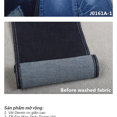
Sản phẩm mở rộng:
1. Vải Denim co giãn cao
2. TR For Man Style Denim Vải