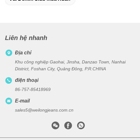
Liên hệ nhanh
Địa chỉ
Khu công nghiệp Gaohai, Jinsha, Danzao Town, Nanhai
District, Foshan City, Quảng Đông, P.R.CHINA
điện thoại
86-757-85418969
E-mail
sales5@weilongjeans.com.cn