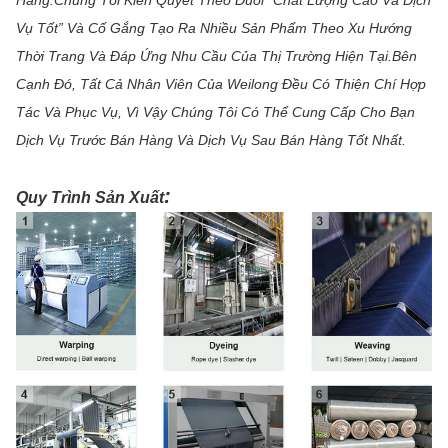
Hàng.Chúng Tôi Kiên Quyết Theo Đuổi “Chất Lượng Cao Và Dịch
Vụ Tốt” Và Cố Gắng Tạo Ra Nhiều Sản Phẩm Theo Xu Hướng
Thời Trang Và Đáp Ứng Nhu Cầu Của Thị Trường Hiện Tại.Bên
Cạnh Đó, Tất Cả Nhân Viên Của Weilong Đều Có Thiện Chí Hợp
Tác Và Phục Vụ, Vì Vậy Chúng Tôi Có Thể Cung Cấp Cho Bạn
Dịch Vụ Trước Bán Hàng Và Dịch Vụ Sau Bán Hàng Tốt Nhất.
:
Quy Trình Sản Xuất