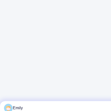
Emily