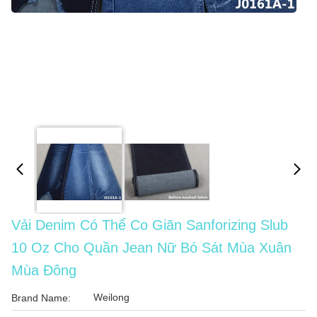
Vải Denim Có Thể Co Giãn Sanforizing Slub
10 Oz Cho Quần Jean Nữ Bó Sát Mùa Xuân
Mùa Đông
Weilong
Brand Name: