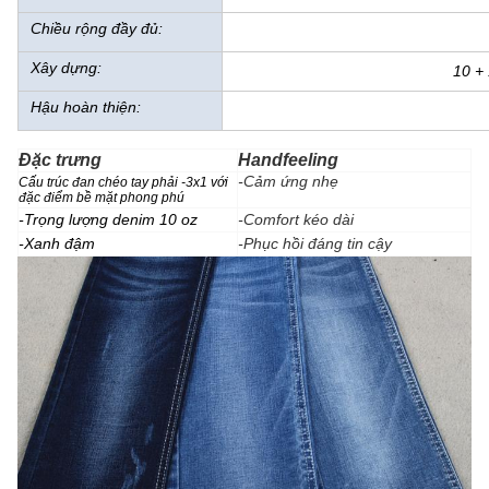
Chiều rộng đầy đủ:
Xây dựng:
10 +
Hậu hoàn thiện:
Đặc trưng
Handfeeling
-Cảm ứng nhẹ
Cấu trúc đan chéo tay phải -3x1 với
đặc điểm bề mặt phong phú
-Trọng lượng denim 10 oz
-Comfort kéo dài
-Xanh đậm
-Phục hồi đáng tin cậy