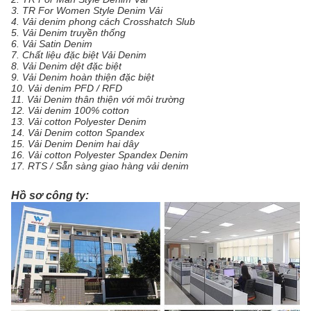
3. TR For Women Style Denim Vải
4. Vải denim phong cách Crosshatch Slub
5. Vải Denim truyền thống
6. Vải Satin Denim
7. Chất liệu đặc biệt Vải Denim
8. Vải Denim dệt đặc biệt
9. Vải Denim hoàn thiện đặc biệt
10. Vải denim PFD / RFD
11. Vải Denim thân thiện với môi trường
12. Vải denim 100% cotton
13. Vải cotton Polyester Denim
14. Vải Denim cotton Spandex
15. Vải Denim Denim hai dây
16. Vải cotton Polyester Spandex Denim
17. RTS / Sẵn sàng giao hàng vải denim
Hồ sơ công ty: