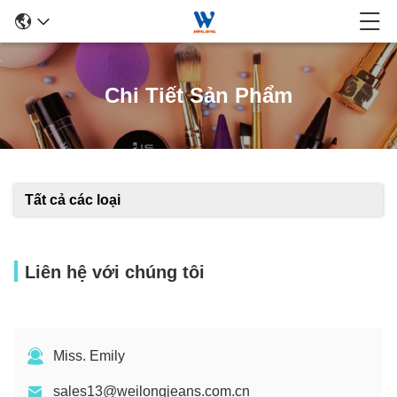
Chi Tiết Sản Phẩm
Tất cả các loại
Liên hệ với chúng tôi
Miss. Emily
sales13@weilongjeans.com.cn