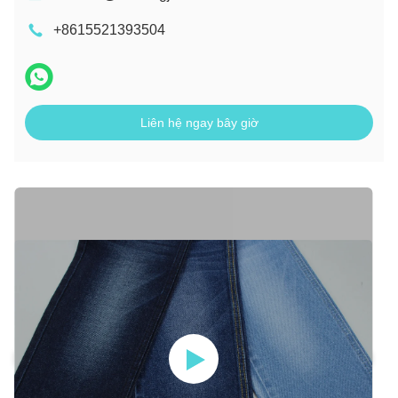
+8615521393504
Liên hệ ngay bây giờ