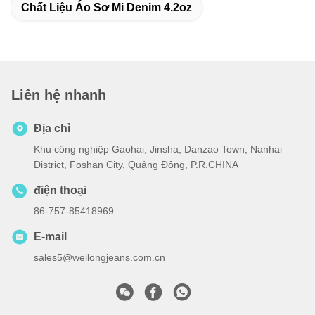
Chất Liệu Áo Sơ Mi Denim 4.2oz
Liên hệ nhanh
Địa chỉ
Khu công nghiệp Gaohai, Jinsha, Danzao Town, Nanhai
District, Foshan City, Quảng Đông, P.R.CHINA
điện thoại
86-757-85418969
E-mail
sales5@weilongjeans.com.cn