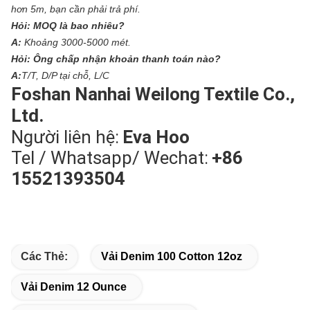
hơn 5m, bạn cần phải trả phí.
Hỏi:
MOQ là bao nhiêu?
A:
Khoảng 3000-5000 mét.
Hỏi:
Ông chấp nhận khoản thanh toán nào?
A:
T/T, D/P tại chỗ, L/C
Foshan Nanhai Weilong Textile Co.,
Ltd.
Người liên hệ:
Eva Hoo
Tel / Whatsapp/ Wechat:
+86
15521393504
Các Thẻ:
Vải Denim 100 Cotton 12oz
Vải Denim 12 Ounce