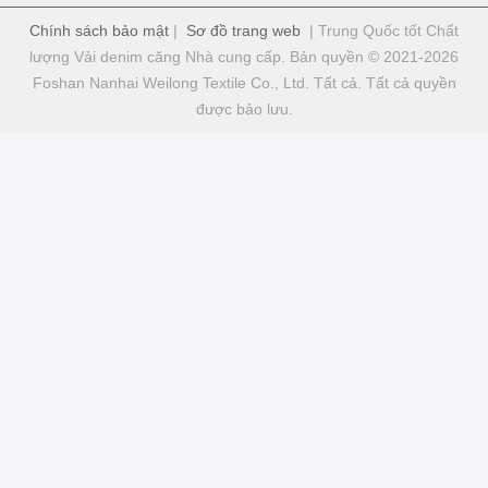
Chính sách bảo mật
|
Sơ đồ trang web
| Trung Quốc tốt Chất
lượng Vải denim căng Nhà cung cấp. Bản quyền © 2021-2026
Foshan Nanhai Weilong Textile Co., Ltd. Tất cả. Tất cả quyền
được bảo lưu.