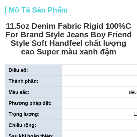
Mô Tả Sản Phẩm
11.5oz Denim Fabric Rigid 100%C
For Brand Style Jeans Boy Friend
Style Soft Handfeel chất lượng
cao Super màu xanh đậm
Điều số:
Thành phần:
Màu sắc:
siê
Phương pháp dệt:
Trọng lượng:
1
Chiều rộng:
Sau khi hoàn thiện: