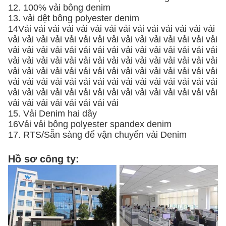
12. 100% vải bông denim
13. vải dệt bông polyester denim
14Vải vải vải vải vải vải vải vải vải vải vải vải vải vải
vải vải vải vải vải vải vải vải vải vải vải vải vải vải vải
vải vải vải vải vải vải vải vải vải vải vải vải vải vải vải
vải vải vải vải vải vải vải vải vải vải vải vải vải vải vải
vải vải vải vải vải vải vải vải vải vải vải vải vải vải vải
vải vải vải vải vải vải vải vải vải vải vải vải vải vải vải
vải vải vải vải vải vải vải vải vải vải vải vải vải vải vải
vải vải vải vải vải vải vải vải
15. Vải Denim hai dây
16Vải vải bông polyester spandex denim
17. RTS/Sẵn sàng để vận chuyển vải Denim
Hồ sơ công ty: