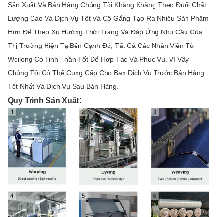
Sản Xuất Và Bán Hàng.Chúng Tôi Khăng Khăng Theo Đuổi Chất
Lượng Cao Và Dịch Vụ Tốt Và Cố Gắng Tạo Ra Nhiều Sản Phẩm
Hơn Để Theo Xu Hướng Thời Trang Và Đáp Ứng Nhu Cầu Của
Thị Trường Hiện TạiBên Cạnh Đó, Tất Cả Các Nhân Viên Từ
Weilong Có Tinh Thần Tốt Để Hợp Tác Và Phục Vụ, Vì Vậy
Chúng Tôi Có Thể Cung Cấp Cho Bạn Dịch Vụ Trước Bán Hàng
Tốt Nhất Và Dịch Vụ Sau Bán Hàng.
:
Quy Trình Sản Xuất