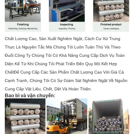
Chất Lượng Cao, Sản Xuất Nghiêm Ngặt, Cách Cư Xử Trung
Thực Là Nguyên Tắc Mà Chúng Tôi Luôn Tuân Thủ Và Theo
Đuổi.Công Ty Chúng Tôi Có Khả Năng Cung Cấp Dịch Vụ Toàn
Diện Kể Từ Khi Chúng Tôi Phát Triển Đến Quy Mô Kết Hợp
ChếtĐể Cung Cấp Các Sản Phẩm Chất Lượng Cao Với Giá Cả
Cạnh Tranh, Chúng Tôi Có Sự Giám Sát Nghiêm Ngặt Về Nguồn
Cung Cấp Vật Liệu, Chết, Dệt Và Hoàn Thiện.
Bao bì và vận chuyển: