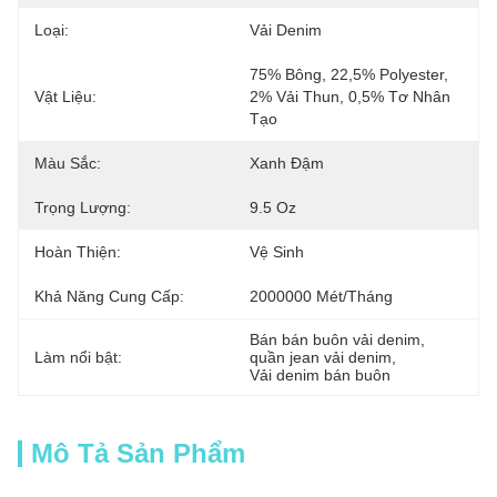
Loại:
Vải Denim
75% Bông, 22,5% Polyester, 
Vật Liệu:
2% Vải Thun, 0,5% Tơ Nhân 
Tạo
Màu Sắc:
Xanh Đậm
Trọng Lượng:
9.5 Oz
Hoàn Thiện:
Vệ Sinh
Khả Năng Cung Cấp:
2000000 Mét/tháng
Bán bán buôn vải denim
, 
Làm nổi bật:
quần jean vải denim
, 
Vải denim bán buôn
Mô Tả Sản Phẩm