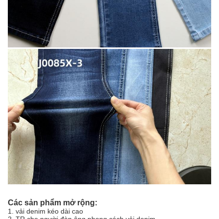
Các sản phẩm mở rộng:
1. vải denim kéo dài cao