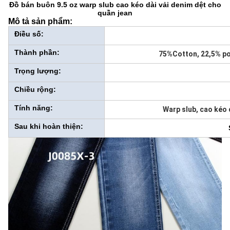
Đồ bán buôn 9.5 oz warp slub cao kéo dài vải denim dệt cho
quần jean
Mô tả sản phẩm:
Điều số:
Thành phần:
75%Cotton, 22,5% po
Trọng lượng:
Chiều rộng:
Tính năng:
Warp slub, cao kéo
Sau khi hoàn thiện: