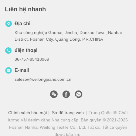
Liên hệ nhanh
Địa chỉ
Khu công nghiệp Gaohai, Jinsha, Danzao Town, Nanhai
District, Foshan City, Quảng Đông, P.R.CHINA
điện thoại
86-757-85418969
E-mail
sales5@weilongjeans.com.cn
Chính sách bảo mật
|
Sơ đồ trang web
| Trung Quốc tốt Chất
lượng Vải denim căng Nhà cung cấp. Bản quyền © 2021-2026
Foshan Nanhai Weilong Textile Co., Ltd. Tất cả. Tất cả quyền
được bảo lưu.