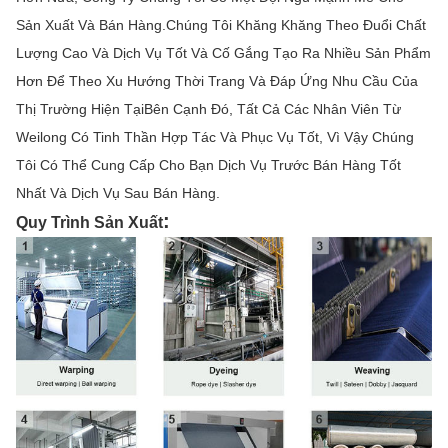
Sản Xuất Và Bán Hàng.Chúng Tôi Khăng Khăng Theo Đuổi Chất
Lượng Cao Và Dịch Vụ Tốt Và Cố Gắng Tạo Ra Nhiều Sản Phẩm
Hơn Để Theo Xu Hướng Thời Trang Và Đáp Ứng Nhu Cầu Của
Thị Trường Hiện TạiBên Cạnh Đó, Tất Cả Các Nhân Viên Từ
Weilong Có Tinh Thần Hợp Tác Và Phục Vụ Tốt, Vì Vậy Chúng
Tôi Có Thể Cung Cấp Cho Bạn Dịch Vụ Trước Bán Hàng Tốt
Nhất Và Dịch Vụ Sau Bán Hàng.
:
Quy Trình Sản Xuất