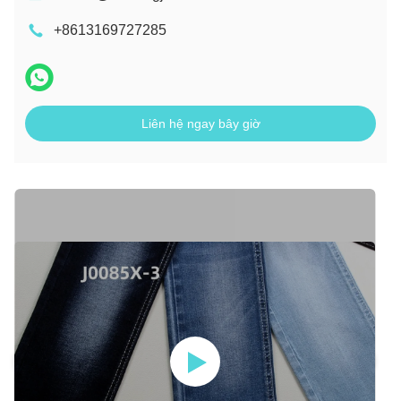
+8613169727285
Liên hệ ngay bây giờ