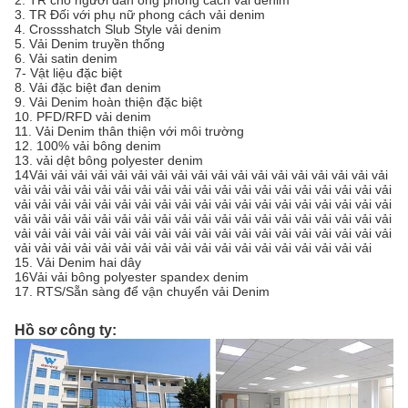
2. TR cho người đàn ông phong cách vải denim
3. TR Đối với phụ nữ phong cách vải denim
4. Crossshatch Slub Style vải denim
5. Vải Denim truyền thống
6. Vải satin denim
7- Vật liệu đặc biệt
8. Vải đặc biệt đan denim
9. Vải Denim hoàn thiện đặc biệt
10. PFD/RFD vải denim
11. Vải Denim thân thiện với môi trường
12. 100% vải bông denim
13. vải dệt bông polyester denim
14Vải vải vải vải vải vải vải vải vải vải vải vải vải vải vải vải vải vải
vải vải vải vải vải vải vải vải vải vải vải vải vải vải vải vải vải vải vải
vải vải vải vải vải vải vải vải vải vải vải vải vải vải vải vải vải vải vải
vải vải vải vải vải vải vải vải vải vải vải vải vải vải vải vải vải vải vải
vải vải vải vải vải vải vải vải vải vải vải vải vải vải vải vải vải vải vải
vải vải vải vải vải vải vải vải vải vải vải vải vải vải vải vải vải vải
15. Vải Denim hai dây
16Vải vải bông polyester spandex denim
17. RTS/Sẵn sàng để vận chuyển vải Denim
Hồ sơ công ty: