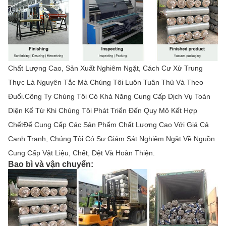
Chất Lượng Cao, Sản Xuất Nghiêm Ngặt, Cách Cư Xử Trung
Thực Là Nguyên Tắc Mà Chúng Tôi Luôn Tuân Thủ Và Theo
Đuổi.Công Ty Chúng Tôi Có Khả Năng Cung Cấp Dịch Vụ Toàn
Diện Kể Từ Khi Chúng Tôi Phát Triển Đến Quy Mô Kết Hợp
ChếtĐể Cung Cấp Các Sản Phẩm Chất Lượng Cao Với Giá Cả
Cạnh Tranh, Chúng Tôi Có Sự Giám Sát Nghiêm Ngặt Về Nguồn
Cung Cấp Vật Liệu, Chết, Dệt Và Hoàn Thiện.
Bao bì và vận chuyển: