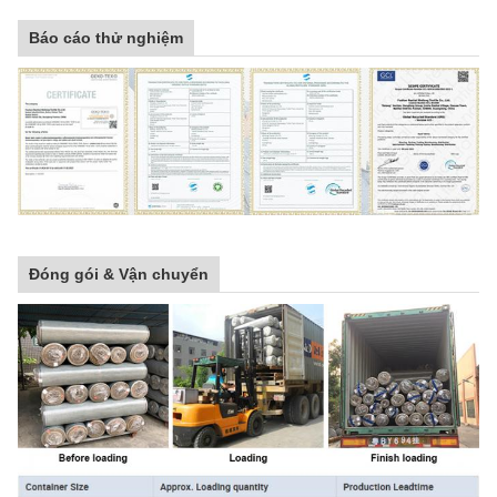
Báo cáo thử nghiệm
Đóng gói & Vận chuyển