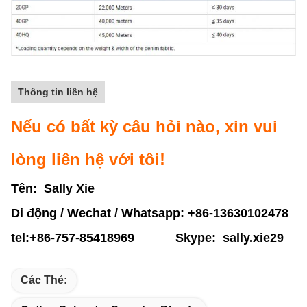
Thông tin liên hệ
Nếu có bất kỳ câu hỏi nào, xin vui
lòng liên hệ với tôi!
Tên: Sally Xie
Di động / Wechat / Whatsapp
: +86-13630102478
tel:+86-757-85418969
Skype:
sally.xie29
Các Thẻ: