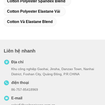
Cotton Polyester Spandex Blend
Cotton Polyester Elastane Vải
Cotton Và Elastane Blend
Liên hệ nhanh
Địa chỉ
Khu công nghiệp Gaohai, Jinsha, Danzao Town, Nanhai
District, Foshan City, Quảng Đông, P.R.CHINA
điện thoại
86-757-85418969
E-mail
sales5@weilongjeans.com.cn