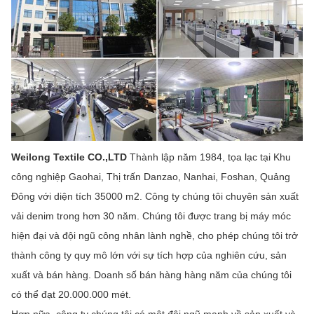
Weilong Textile CO.,LTD
Thành lập năm 1984, tọa lạc tại Khu
công nghiệp Gaohai, Thị trấn Danzao, Nanhai, Foshan, Quảng
Đông với diện tích 35000 m2. Công ty chúng tôi chuyên sản xuất
vải denim trong hơn 30 năm. Chúng tôi được trang bị máy móc
hiện đại và đội ngũ công nhân lành nghề, cho phép chúng tôi trở
thành công ty quy mô lớn với sự tích hợp của nghiên cứu, sản
xuất và bán hàng. Doanh số bán hàng hàng năm của chúng tôi
có thể đạt 20.000.000 mét.
Hơn nữa, công ty chúng tôi có một đội ngũ mạnh về sản xuất và