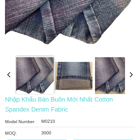
Nhập Khẩu Bán Buôn Mới Nhất Cotton
Spandex Denim Fabric
M0210
Model Number:
3000
MOQ: