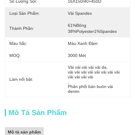
Số Lượng Sợi:
16X150/40+450D
Loại Sản Phẩm:
Vải Spandex
61%Bông 
Thành Phần:
38%Polyester1%Spandex
Màu Sắc:
Màu Xanh Đậm
MOQ:
3000 Mét
Vải vải vải vải vải da
, 
vải vải vải vải vải vải vải vải 
vải vải vải vải
Làm nổi bật:
, 
Phân phối bán buôn vải 
denim
Mô Tả Sản Phẩm
Mô tả sản phẩm