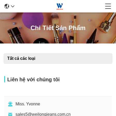
Chi Tiết Sản Phẩm
Tất cả các loại
Liên hệ với chúng tôi
Miss. Yvonne
sales5@weilongjeans.com.cn