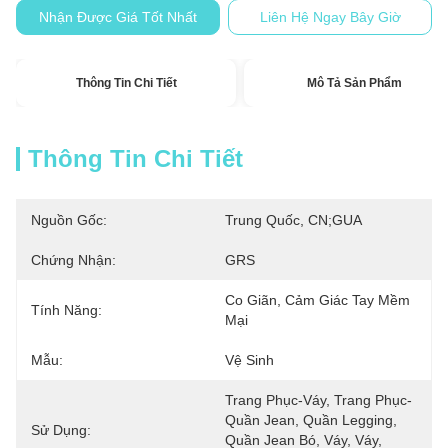
Nhận Được Giá Tốt Nhất
Liên Hệ Ngay Bây Giờ
Thông Tin Chi Tiết
Mô Tả Sản Phẩm
Thông Tin Chi Tiết
Nguồn Gốc:
Trung Quốc, CN;GUA
Chứng Nhận:
GRS
Co Giãn, Cảm Giác Tay Mềm 
Tính Năng:
Mại
Mẫu:
Vệ Sinh
Trang Phục-Váy, Trang Phục-
Quần Jean, Quần Legging, 
Sử Dụng:
Quần Jean Bó, Váy, Váy, 